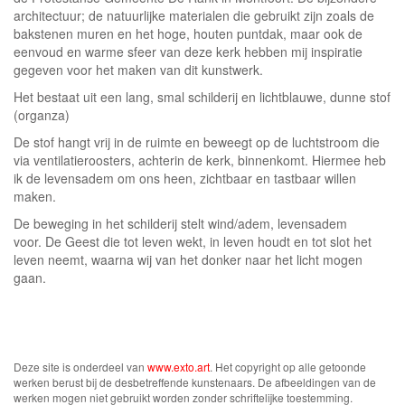
architectuur; de natuurlijke materialen die gebruikt zijn zoals de
bakstenen muren en het hoge, houten puntdak, maar ook de
eenvoud en warme sfeer van deze kerk hebben mij inspiratie
gegeven voor het maken van dit kunstwerk.
Het bestaat uit een lang, smal schilderij en lichtblauwe, dunne stof
(organza)
De stof hangt vrij in de ruimte en beweegt op de luchtstroom die
via ventilatieroosters, achterin de kerk, binnenkomt. Hiermee heb
ik de levensadem om ons heen, zichtbaar en tastbaar willen
maken.
De beweging in het schilderij stelt wind/adem, levensadem
voor. De Geest die tot leven wekt, in leven houdt en tot slot het
leven neemt, waarna wij van het donker naar het licht mogen
gaan.
Deze site is onderdeel van
www.exto.art
. Het copyright op alle getoonde
werken berust bij de desbetreffende kunstenaars. De afbeeldingen van de
werken mogen niet gebruikt worden zonder schriftelijke toestemming.